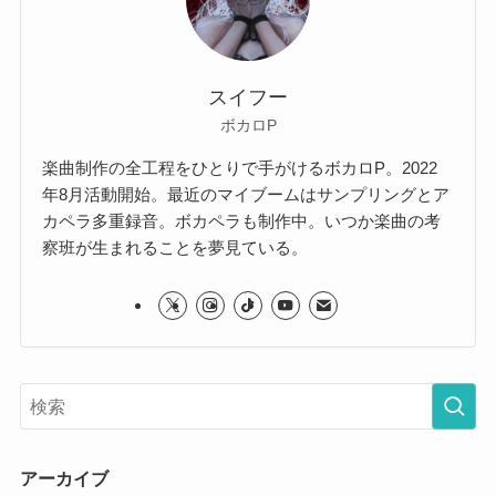
スイフー
ボカロP
楽曲制作の全工程をひとりで手がけるボカロP。2022
年8月活動開始。最近のマイブームはサンプリングとア
カペラ多重録音。ボカペラも制作中。いつか楽曲の考
察班が生まれることを夢見ている。
アーカイブ