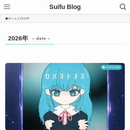
Suifu Blog
ホーム
2026年
2026年
– date –
VOCALOID