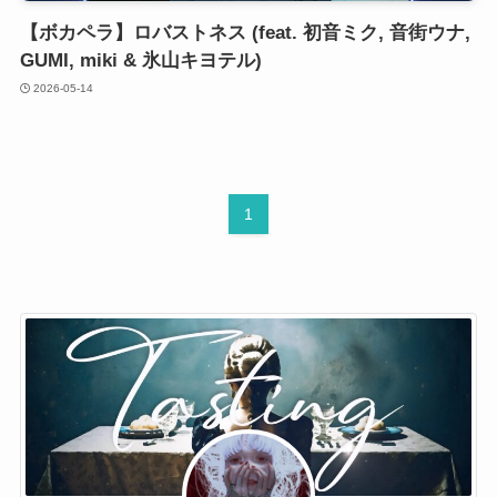
【ボカペラ】ロバストネス (feat. 初音ミク, 音街ウナ,
GUMI, miki & 氷山キヨテル)
2026-05-14
1