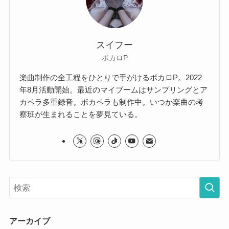
スイフー
ボカロP
楽曲制作の全工程をひとりで手がけるボカロP。2022
年8月活動開始。最近のマイブームはサンプリングとア
カペラ多重録音。ボカペラも制作中。いつか楽曲の考
察班が生まれることを夢見ている。
アーカイブ