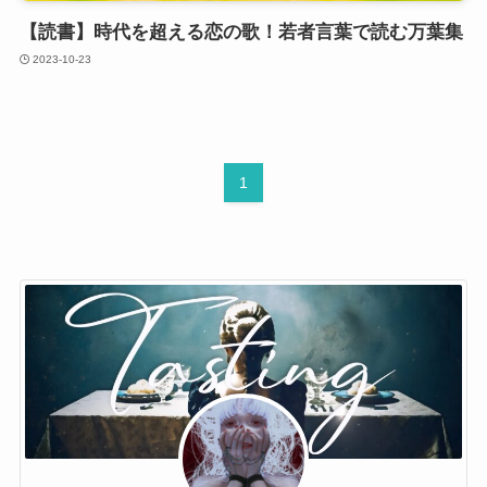
【読書】時代を超える恋の歌！若者言葉で読む万葉集
2023-10-23
1