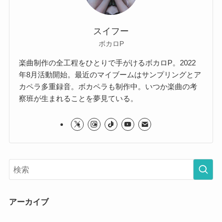
スイフー
ボカロP
楽曲制作の全工程をひとりで手がけるボカロP。2022
年8月活動開始。最近のマイブームはサンプリングとア
カペラ多重録音。ボカペラも制作中。いつか楽曲の考
察班が生まれることを夢見ている。
アーカイブ