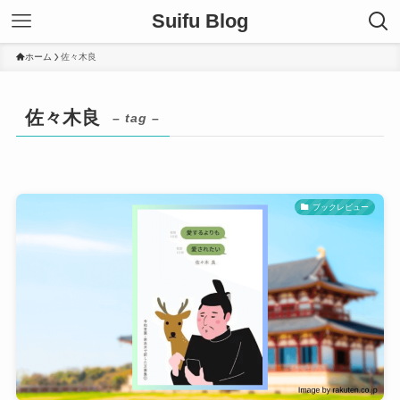
Suifu Blog
ホーム
佐々木良
佐々木良
– tag –
ブックレビュー