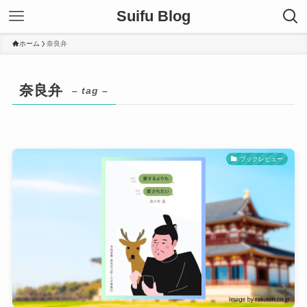
Suifu Blog
ホーム
奈良弁
奈良弁
– tag –
ブックレビュー