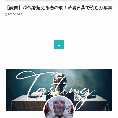
【読書】時代を超える恋の歌！若者言葉で読む万葉集
2023-10-23
1