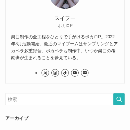
スイフー
ボカロP
楽曲制作の全工程をひとりで手がけるボカロP。2022
年8月活動開始。最近のマイブームはサンプリングとア
カペラ多重録音。ボカペラも制作中。いつか楽曲の考
察班が生まれることを夢見ている。
アーカイブ