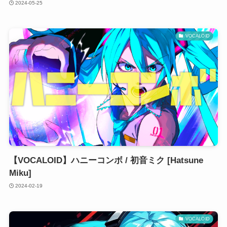
2024-05-25
VOCALOID
【VOCALOID】ハニーコンボ / 初音ミク [Hatsune
Miku]
2024-02-19
VOCALOID