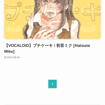
【VOCALOID】プチケーキ / 初音ミク [Hatsune
Miku]
2023-08-30
1