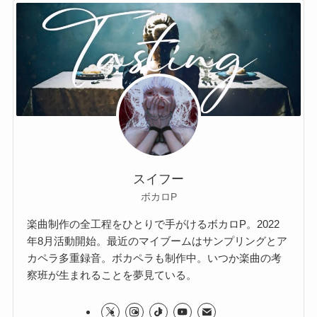
スイフー
ボカロP
楽曲制作の全工程をひとりで手がけるボカロP。2022
年8月活動開始。最近のマイブームはサンプリングとア
カペラ多重録音。ボカペラも制作中。いつか楽曲の考
察班が生まれることを夢見ている。