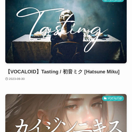
【VOCALOID】Tasting / 初音ミク [Hatsune Miku]
2023-08-30
VOCALOID