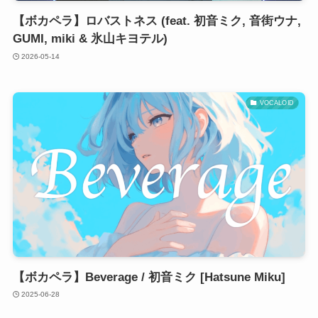
【ボカペラ】ロバストネス (feat. 初音ミク, 音街ウナ,
GUMI, miki & 氷山キヨテル)
2026-05-14
VOCALOID
【ボカペラ】Beverage / 初音ミク [Hatsune Miku]
2025-06-28