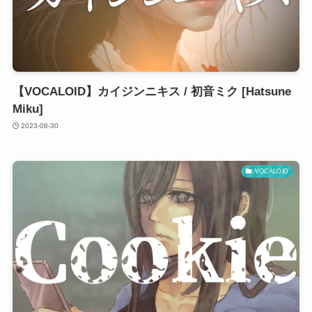
【VOCALOID】カイジンニキス / 初音ミク [Hatsune
Miku]
2023-08-30
VOCALOID