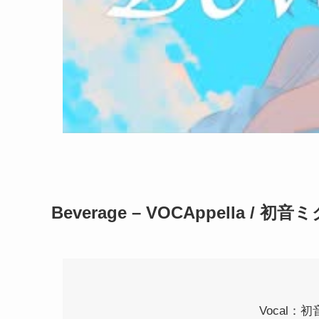
Beverage – VOCAppella / 初音ミ
Vocal：