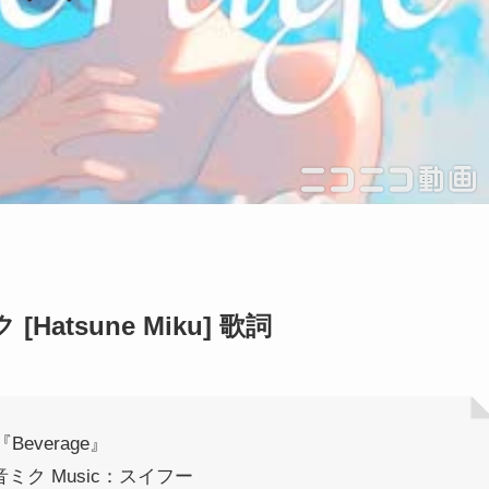
ク [Hatsune Miku] 歌詞
『Beverage』
初音ミク Music：スイフー