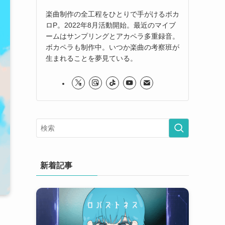
楽曲制作の全工程をひとりで手がけるボカ
ロP。2022年8月活動開始。最近のマイブ
ームはサンプリングとアカペラ多重録音。
ボカペラも制作中。いつか楽曲の考察班が
生まれることを夢見ている。
新着記事