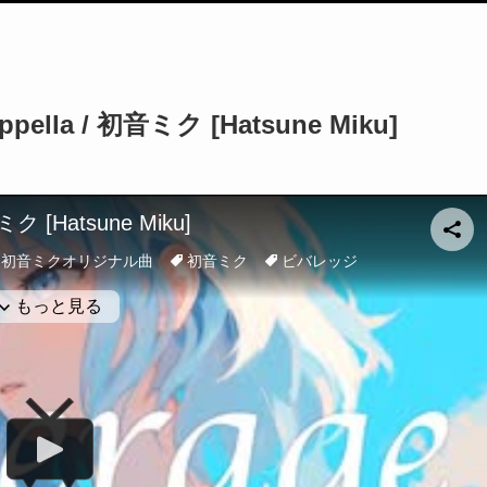
lla / 初音ミク [Hatsune Miku]