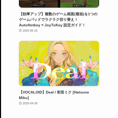
【効率アップ】複数のゲーム画面(複垢)を1つの
ゲームパッドでラクラク切り替え！
AutoHotkey × JoyToKey 設定ガイド！
2025-06-15
【VOCALOID】Deal / 初音ミク [Hatsune
Miku]
2025-04-28