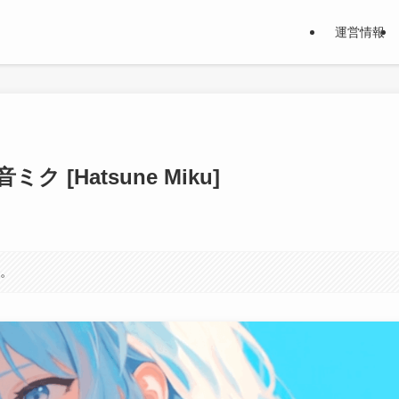
運営情報
ミク [Hatsune Miku]
す。