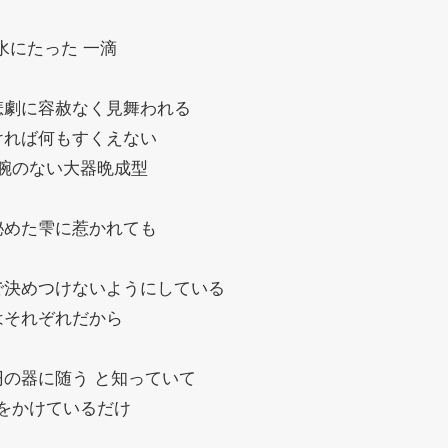
水にたった 一滴
悲劇に容赦なく見舞われる
ければ何もすくえない
腕のない大器晩成型
秘めた雫に惹かれても
で決めつけないようにしている
はそれぞれだから
円の器に随う と知っていて
をかけているだけ