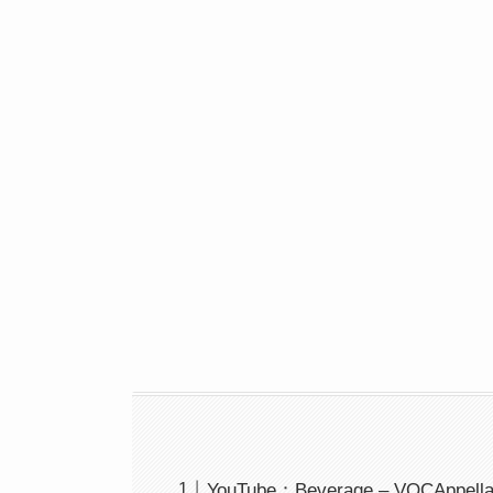
YouTube：Beverage – VOCAppell