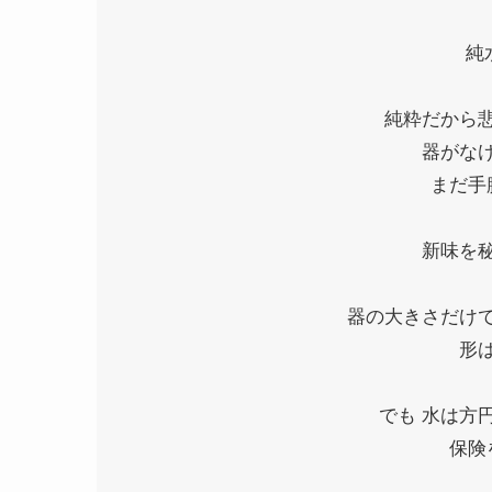
純
純粋だから
器がな
まだ手
新味を
器の大きさだけ
形
でも 水は方
保険