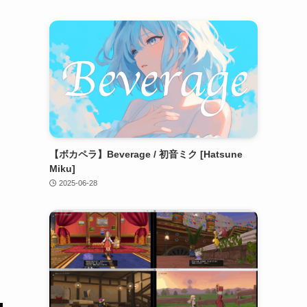
【ボカペラ】Beverage / 初音ミク [Hatsune
Miku]
2025-06-28