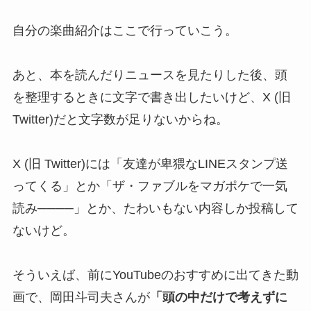
自分の楽曲紹介はここで行っていこう。
あと、本を読んだりニュースを見たりした後、頭
を整理するときに文字で書き出したいけど、X (旧
Twitter)だと文字数が足りないからね。
X (旧 Twitter)には「友達が卑猥なLINEスタンプ送
ってくる」とか「ザ・ファブルをマガポケで一気
読み────」とか、たわいもない内容しか投稿して
ないけど。
そういえば、前にYouTubeのおすすめに出てきた動
画で、岡田斗司夫さんが
「頭の中だけで考えずに