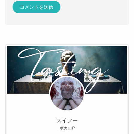
スイフー
ボカロP