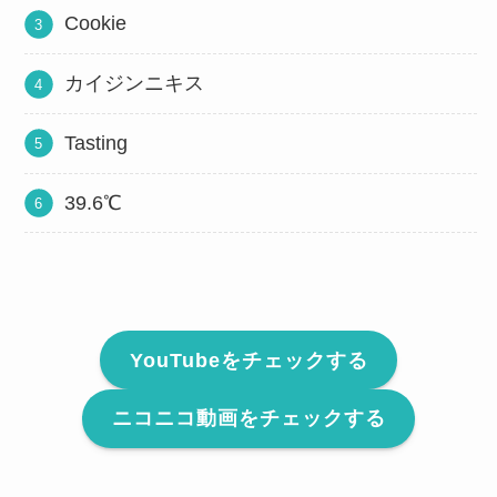
Cookie
カイジンニキス
Tasting
39.6℃
YouTubeをチェックする
ニコニコ動画をチェックする