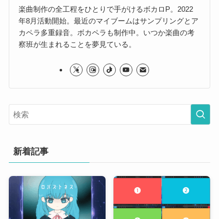
楽曲制作の全工程をひとりで手がけるボカロP。2022
年8月活動開始。最近のマイブームはサンプリングとア
カペラ多重録音。ボカペラも制作中。いつか楽曲の考
察班が生まれることを夢見ている。
新着記事