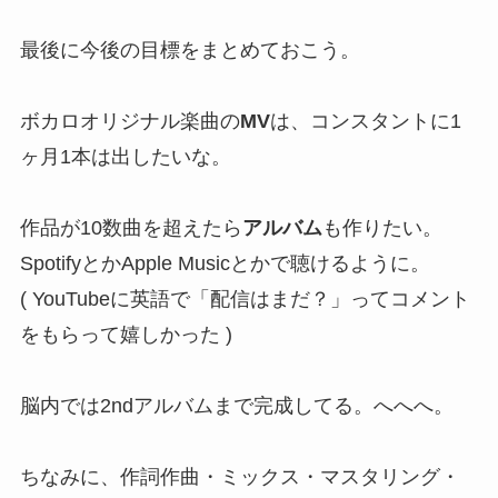
最後に今後の目標をまとめておこう。
ボカロオリジナル楽曲の
MV
は、コンスタントに1
ヶ月1本は出したいな。
作品が10数曲を超えたら
アルバム
も作りたい。
SpotifyとかApple Musicとかで聴けるように。
( YouTubeに英語で「配信はまだ？」ってコメント
をもらって嬉しかった )
脳内では2ndアルバムまで完成してる。へへへ。
ちなみに、作詞作曲・ミックス・マスタリング・