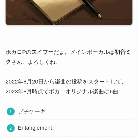
ボカロPの
スイフー
だよ。メインボーカルは
初音ミ
ク
さん。よろしくね。
2022年8月20日から楽曲の投稿をスタートして、
2023年8月時点でボカロオリジナル楽曲は6曲。
プチケーキ
Entanglement