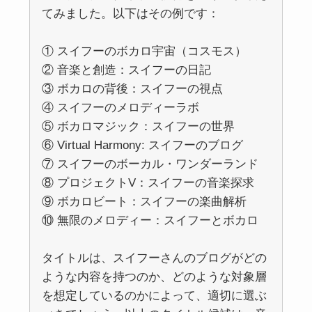
てみました。以下はその例です：
① スイフーのボカロ宇宙（コスモス）
② 音楽と創造：スイフーの日記
③ ボカロの背後：スイフーの視点
④ スイフーのメロディーラボ
⑤ ボカロマジック：スイフーの世界
⑥ Virtual Harmony: スイフーのブログ
⑦ スイフーのボーカル・ワンダーランド
⑧ プロジェクトV：スイフーの音楽探求
⑨ ボカロビート：スイフーの楽曲解析
⑩ 無限のメロディー：スイフーとボカロ
タイトルは、スイフーさんのブログがどの
ような内容を持つのか、どのような対象層
を想定しているのかによって、適切に選ぶ