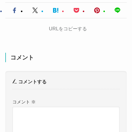
URLをコピーする
コメント
コメントする
コメント
※